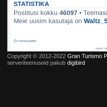
STATISTIKA
Postitusi kokku
46097
• Teemas
Meie uusim kasutaja on
Waltz_
Foorumi pealeht
GRAN TURI
Copyright © 2012-2022
Gran Turismo P
serveriteenuseid pakub
digibird