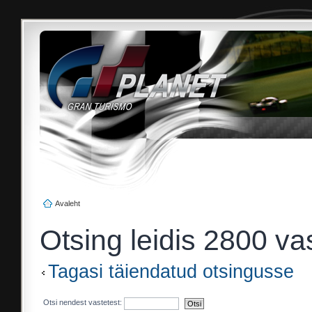
Avaleht
Otsing leidis 2800 va
Tagasi täiendatud otsingusse
Otsi nendest vastetest: