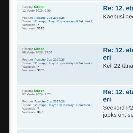
Re: 12. e
Postitas
Nikson
12 Veebr 2026, 9:59
Kaebusi aeg
Foorum:
Porsche Cup 2025/26
Teema:
12. etapp: Tokyo Expressway - P2nkzi eri 2
Vastuseid:
7
Vaatamisi:
3035
Re: 12. e
Postitas
Nikson
08 Veebr 2026, 15:52
eri
Foorum:
Porsche Cup 2025/26
Teema:
12. etapp: Tokyo Expressway - P2nkzi eri 2
Kell 22 tän
Vastuseid:
7
Vaatamisi:
3035
Re: 12. e
Postitas
Nikson
07 Veebr 2026, 2:23
eri
Foorum:
Porsche Cup 2025/26
Teema:
12. etapp: Tokyo Expressway - P2nkzi eri 2
Seekord P2n
Vastuseid:
7
Vaatamisi:
3035
jaoks on, s