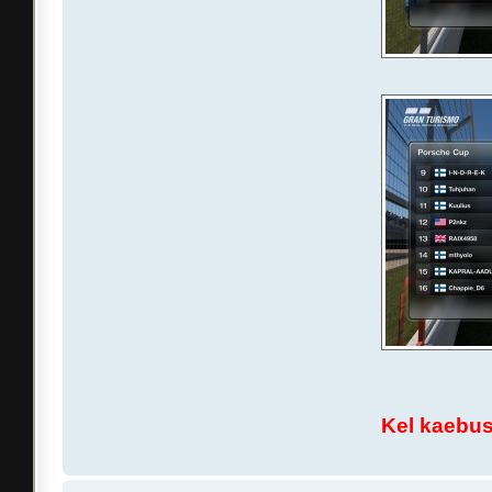
Kel kaebusi