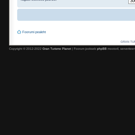
Foorumi pealeht
GRAN TURI
Copyright © 2012-2022
Gran Turismo Planet
| Foorum jookseb
phpBB
mootoril, serverite