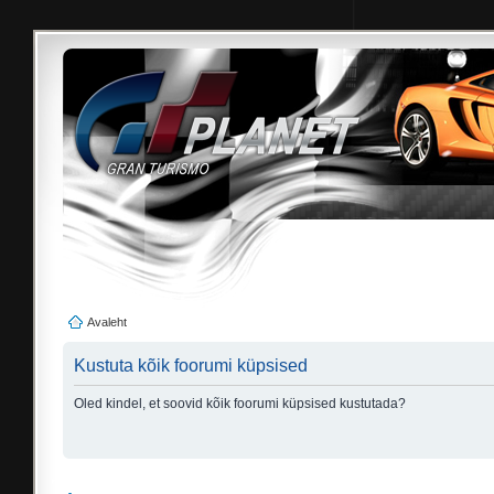
Avaleht
Kustuta kõik foorumi küpsised
Oled kindel, et soovid kõik foorumi küpsised kustutada?