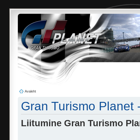
Avaleht
Gran Turismo Planet 
Liitumine Gran Turismo Pl